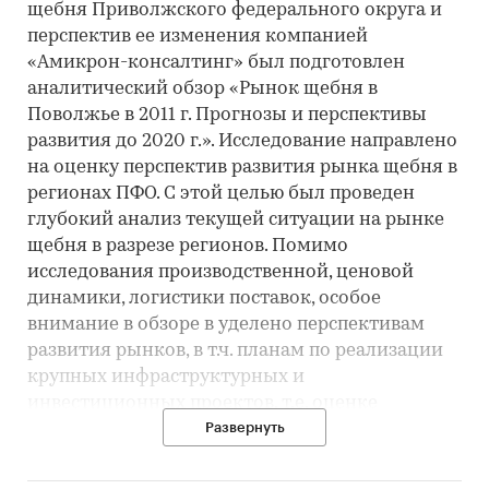
щебня Приволжского федерального округа и
перспектив ее изменения компанией
«Амикрон-консалтинг» был подготовлен
аналитический обзор «Рынок щебня в
Поволжье в 2011 г. Прогнозы и перспективы
развития до 2020 г.». Исследование направлено
на оценку перспектив развития рынка щебня в
регионах ПФО. С этой целью был проведен
глубокий анализ текущей ситуации на рынке
щебня в разрезе регионов. Помимо
исследования производственной, ценовой
динамики, логистики поставок, особое
внимание в обзоре в уделено перспективам
развития рынков, в т.ч. планам по реализации
крупных инфраструктурных и
инвестиционных проектов, т.е. оценке
факторов, оказывающих значительно влияние
Развернуть
на перспективное потребление нерудных
стройматериалов.