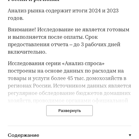
Анализ рынка содержит итоги 2024 и 2023
годов.
Внимание! Исследование не является готовым
и выполняется после оплаты. Срок
предоставления отчета – до 3 рабочих дней
включительно.
Исследования серии «Анализ спроса»
построены на основе данных по расходам на
товары и услуги более 45 тыс. домохозяйств в
регионах России. Источником данных является
регулярное обследование бюджетов домашних
хозяйств, проводимое органами официальной
статистики.
Развернуть
В исследовании указаны суммарные и
Содержание
средневзвешенные показатели спроса на
товар