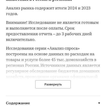
Анализ рынка содержит итоги 2024 и 2023
годов.
Внимание! Исследование не является готовым
и выполняется после оплаты. Срок
предоставления отчета – до 3 рабочих дней
включительно.
Исследования серии «Анализ спроса»
построены на основе данных по расходам на
товары и услуги более 45 тыс. домохозяйств в
регионах России. Источником данных является
регулярное обследование бюджетов домашних
хозяйств, проводимое органами официальной
статистики.
Развернуть
В исследовании указаны суммарные и
Содержание
средневзвешенные показатели спроса на
товар