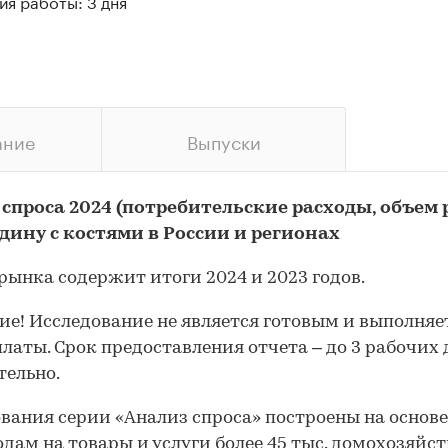
я работы: 3 дня
ание
Выпуски
 спроса 2024 (потребительские расходы, объем
дину с костями в России и регионах
рынка содержит итоги 2024 и 2023 годов.
е! Исследование не является готовым и выполняе
платы. Срок предоставления отчета – до 3 рабочих
ельно.
вания серии «Анализ спроса» построены на основ
одам на товары и услуги более 45 тыс. домохозяйст