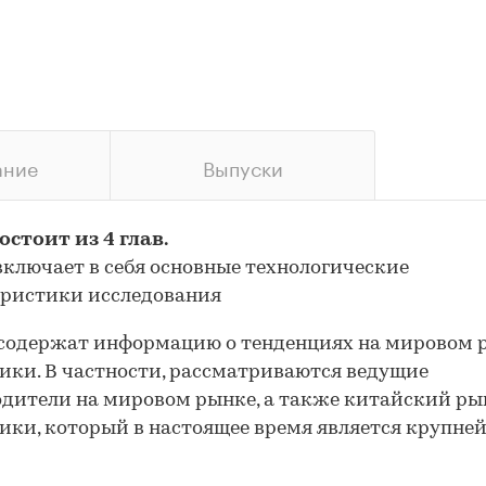
ание
Выпуски
остоит из 4 глав.
 включает в себя основные технологические
еристики исследования
 содержат информацию о тенденциях на мировом 
ики. В частности, рассматриваются ведущие
дители на мировом рынке, а также китайский ры
ики, который в настоящее время является крупне