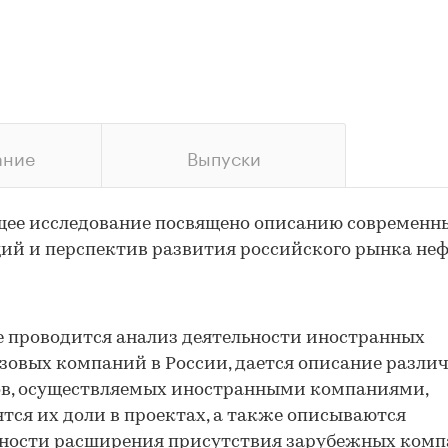
ание
Выпуски
ее исследование посвящено описанию современн
ий и перспектив развития российского рынка неф
е проводится анализ деятельности иностранных
зовых компаний в России, дается описание разли
ов, осуществляемых иностранными компаниями,
тся их доли в проектах, а также описываются
ности расширения присутствия зарубежных комп