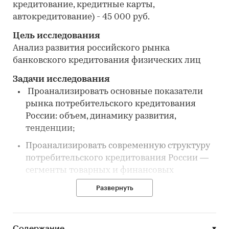
кредитование, кредитные карты,
автокредитование) - 45 000 руб.
Цель исследования
Анализ развития российского рынка
банковского кредитования физических лиц
Задачи исследования
Проанализировать основные показатели
рынка потребительского кредитования
России: объем, динамику развития,
тенденции;
Проанализировать современную структуру
потребительского кредитования России —
сегменты товарных и финансовых
кредитов;
Развернуть
Сравнить характеристики основных
программ потребительского кредитования
крупнейших банков России;
Содержание