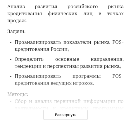
Анализ развития российского рынка
кредитования физических лиц в точках
продаж.
Задачи:
Проанализировать показатели рынка POS-
кредитования России;
Определить основные направления,
тенденции и перспективы развития рынка;
Проанализировать программы POS-
кредитования ведущих игроков.
Методы:
Сбор и анализ первичной информации по
деятельности и кредитным программам
Развернуть
банков;
Мониторинг материалов печатных и