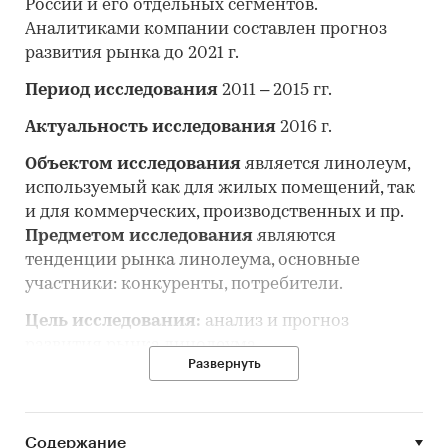
России и его отдельных сегментов.
Аналитиками компании составлен прогноз
развития рынка до 2021 г.
Период исследования
2011 – 2015 гг.
Актуальность исследования
2016 г.
Объектом исследования
является линолеум,
используемый как для жилых помещений, так
и для коммерческих, производственных и пр.
Предметом исследования
являются
тенденции рынка линолеума, основные
участники: конкуренты, потребители.
Цель исследования:
анализ и прогноз
развития рынка линолеума.
Развернуть
Задачи исследования:
• Описание состояния рынка линолеума;
• Оценка объема и потенциальной емкости
Содержание