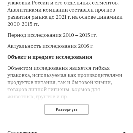
упаковки России и его отдельных сегментов.
Аналитиками компании составлен прогноз
развития рынка до 2021 г. на основе динамики
2000-2015 гг.
Период исследования 2010 – 2015 гг.
Актуальность исследования 2016 г.
Объект и предмет исследования
Объектом исследования является гибкая
упаковка, используемая как производителями
продуктов питания, так и бытовой химии,
товаров личной гигиены, кормов для
животных, грунтов и пр.
Предметом исследования являются тенденции
Развернуть
рынка гибкой упаковки, основные участники:
конкуренты, потребители.