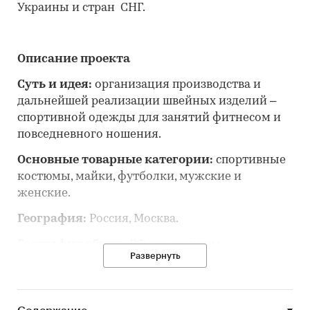
Украины и стран СНГ.
Описание проекта
Суть и идея:
организация производства и
дальнейшей реализации швейных изделий –
спортивной одежды для занятий фитнесом и
повседневного ношения.
Основные товарные категории:
спортивные
костюмы, майки, футболки, мужские и
женские.
География:
Россия, Москва.
География сбыта:
РФ, все регионы.
Развернуть
Каналы сбыта:
интернет-магазин, шоурум
(аренда площади в ТРЦ, ТЦ).