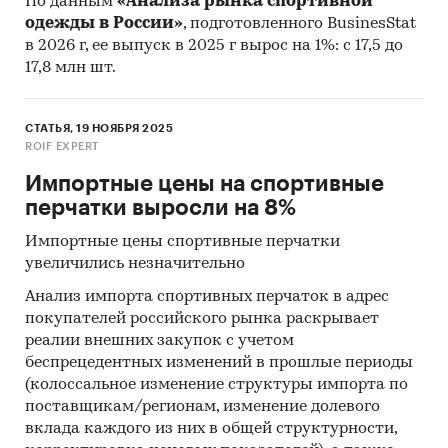
По данным
«Анализа рынка спортивной
одежды в России»
, подготовленного BusinesStat
в 2026 г, ее выпуск в 2025 г вырос на 1%: с 17,5 до
17,8 млн шт.
СТАТЬЯ, 19 НОЯБРЯ 2025
ROIF EXPERT
Импортные цены на спортивные
перчатки выросли на 8%
Импортные цены спортивные перчатки
увеличились незначительно
Анализ импорта спортивных перчаток в адрес
покупателей российского рынка раскрывает
реалии внешних закупок с учетом
беспрецедентных изменений в прошлые периоды
(колоссальное изменение структуры импорта по
поставщикам/регионам, изменение долевого
вклада каждого из них в общей структурности,