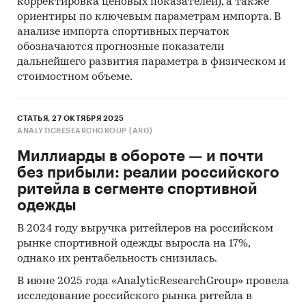
корректировка ценовых показателей), а также
ориентиры по ключевым параметрам импорта. В
анализе импорта спортивных перчаток
обозначаются прогнозные показатели
дальнейшего развития параметра в физическом и
стоимостном объеме.
СТАТЬЯ, 27 ОКТЯБРЯ 2025
ANALYTICRESEARCHGROUP (ARG)
Миллиарды в обороте — и почти
без прибыли: реалии российского
ритейла в сегменте спортивной
одежды
В 2024 году выручка ритейлеров на российском
рынке спортивной одежды выросла на 17%,
однако их рентабельность снизилась.
В июне 2025 года «AnalyticResearchGroup» провела
исследование российского рынка ритейла в