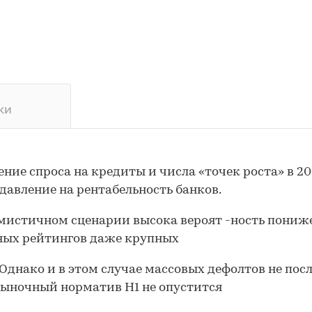
ки
ние спроса на кредиты и числа «точек роста» в 20
давление на рентабельность банков.
мистичном сценарии высока вероят -ность пониж
ных рейтингов даже крупных
 Однако и в этом случае массовых дефолтов не посл
ыночный норматив Н1 не опустится