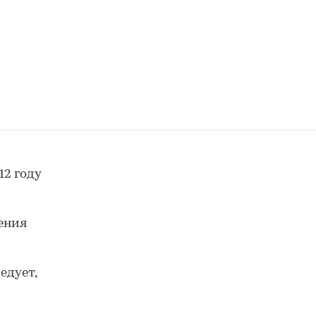
12 году
ения
едует,