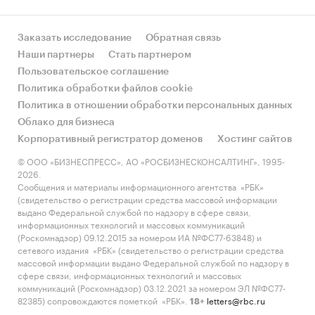
Заказать исследование
Обратная связь
Наши партнеры
Стать партнером
Пользовательское соглашение
Политика обработки файлов cookie
Политика в отношении обработки персональных данных
Облако для бизнеса
Корпоративный регистратор доменов
Хостинг сайтов
© ООО «БИЗНЕСПРЕСС», АО «РОСБИЗНЕСКОНСАЛТИНГ», 1995-
2026.
Сообщения и материалы информационного агентства «РБК»
(свидетельство о регистрации средства массовой информации
выдано Федеральной службой по надзору в сфере связи,
информационных технологий и массовых коммуникаций
(Роскомнадзор) 09.12.2015 за номером ИА №ФС77-63848) и
сетевого издания «РБК» (свидетельство о регистрации средства
массовой информации выдано Федеральной службой по надзору в
сфере связи, информационных технологий и массовых
коммуникаций (Роскомнадзор) 03.12.2021 за номером ЭЛ №ФС77-
82385) сопровождаются пометкой «РБК».
letters@rbc.ru
18+