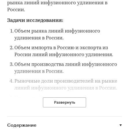
рынка линий инфузионного удлинения в
России.
Задачи исследования:
Объем рынка линий инфузионного
удлинения в России.
Объем импорта в Россию и экспорта из
России линий инфузионного удлинения.
Объем производства линий инфузионного
удлинения в России.
Рыночные доли производителей на рынке
линий инфузионного удлинения в России.
Прогноз объема рынка линий
Развернуть
инфузионного удлинения в России до 2025
г.
Основные события, тенденции и
Содержание
перспективы развития рынка (в ближайшие