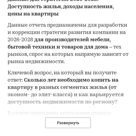
Доступность жилья, доходы населения,
цены на квартиры
Данные отчета предназначены для разработки
и коррекции стратегии развития компании на
2026-2028
для производителей мебели,
бытовой техники и товаров для дома
– тех
рынков, спрос на которых напрямую зависит от
рынка недвижимости.
Ключевой вопрос, на который вы получите
ответ:
Сколько лет необходимо копить на
квартиру в разных сегментах жилья (от
эконом- до элит-класса) и как варьируется
доступность недвижимости по региону?
В отчете приведены актуальные данные:
Развернуть
- Доступность жилья:
индекс доступности
жилья в количестве лет, за которое семья