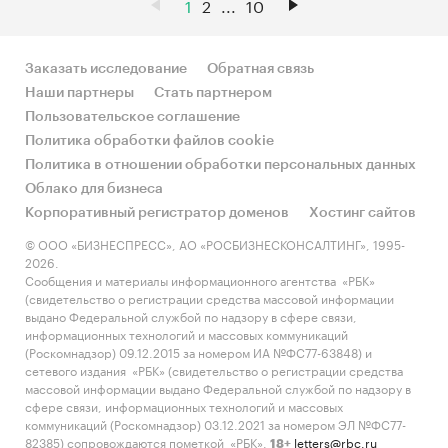
1
2
...
10
Заказать исследование
Обратная связь
Наши партнеры
Стать партнером
Пользовательское соглашение
Политика обработки файлов cookie
Политика в отношении обработки персональных данных
Облако для бизнеса
Корпоративный регистратор доменов
Хостинг сайтов
© ООО «БИЗНЕСПРЕСС», АО «РОСБИЗНЕСКОНСАЛТИНГ», 1995-
2026.
Сообщения и материалы информационного агентства «РБК»
(свидетельство о регистрации средства массовой информации
выдано Федеральной службой по надзору в сфере связи,
информационных технологий и массовых коммуникаций
(Роскомнадзор) 09.12.2015 за номером ИА №ФС77-63848) и
сетевого издания «РБК» (свидетельство о регистрации средства
массовой информации выдано Федеральной службой по надзору в
сфере связи, информационных технологий и массовых
коммуникаций (Роскомнадзор) 03.12.2021 за номером ЭЛ №ФС77-
82385) сопровождаются пометкой «РБК».
letters@rbc.ru
18+