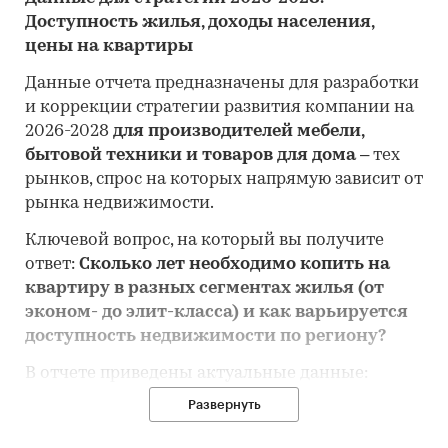
Доступность жилья, доходы населения,
цены на квартиры
Данные отчета предназначены для разработки
и коррекции стратегии развития компании на
2026-2028
для производителей мебели,
бытовой техники и товаров для дома
– тех
рынков, спрос на которых напрямую зависит от
рынка недвижимости.
Ключевой вопрос, на который вы получите
ответ:
Сколько лет необходимо копить на
квартиру в разных сегментах жилья (от
эконом- до элит-класса) и как варьируется
доступность недвижимости по региону?
В отчете приведены актуальные данные:
Развернуть
- Доступность жилья:
индекс доступности
жилья в количестве лет, за которое семья