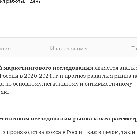
я работы: 1 день
ание
Иллюстрации
Т
й маркетингового исследования
является анали
 России в 2020-2024 гг. и прогноз развития рынка н
да по основному, негативному и оптимистичному
ям.
етинговом исследовании рынка кокса рассмот
з производства кокса в России как в целом, так и