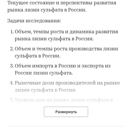
Текущее состояние и перспективы развития
рынка лизин сульфата в России.
Задачи исследования:
Объем, темпы роста и динамика развития
рынка лизин сульфата в России.
Объем и темпы роста производства лизин
сульфата в России.
Объем импорта в Россию и экспорта из
России лизин сульфата.
Рыночные доли производителей на рынке
лизин сульфата в России.
Уровень цен на рынке лизин сульфата в
России.
Развернуть
Прогноз развития рынка лизин сульфата до
2030 г.