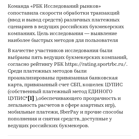
СИСТЕМЫ`, ООО `ВЭБ `ТЕРМИНАЛ`, ООО
Команда «РБК Исследований рынков»
`МЕЛАНТИ ГРУПП`, АО `РУКАВ`, ООО `ЦП И НТП
сопоставила скорости обработки транзакций
`ПИРАНТ-РБ`, ООО `АЛЬФА-ТОРГ`, ООО `ТД
(ввод и вывод средств) различных платежных
`РИФ`, ООО `ВЕРНЫЕ РЕШЕНИЯ`, ООО `ТЕХНО-
сценариев в ведущих российских букмекерских
ЭКСПОРТ`, ООО `АВТ-ТРАНСЛОГИСТИК`, ИП
компаниях. Цель исследования — выявление
ИВАНКОВ Д.Н., ООО `КОРПОРАЦИЯ ВЭД-ЦЕНТР`,
наиболее быстрых методов для пользователя
ИП КРАЙНЮК Н.И., ООО `ДОН-КОМПЛЕКТ`, ООО
В качестве участников исследования были
`НЕПТУН МЕНЕДЖМЕНТ`, ООО `ПРОМРЕСУРС`,
выбраны пять ведущих букмекерских компаний,
ООО `ОРИКС`, ООО `УНИМОД`, ООО `СНАБВЭЙ`
согласно рейтингу РБК https://rating.sportrbc.ru/.
Среди платежных методов были
Выдержки из исследования:
проанализированы привязанная банковская
- На российском рынке пожарных рукавов, по
карта, привязанный счет СБП, кошелек ЦУПИС
оценкам Tebiz Group, в последние годы нет
(собственный платежный метод ЕДИНОГО
выраженного тренда.
ЦУПИС*
[1]
),обеспечивающего прозрачность и
- Сальдо торгового баланса было
легальность расчетов в сфере азартных игр),
отрицательное и составляло 798,4 т.
мобильные платежи, SberPay и прочие способы
- Главными игроками среди российских
пополнения и снятия средств, доступные у
производителей являются ООО `НПО
ведущих российских букмекеров.
`РУСАРСЕНАЛ`, ООО `ТД `БЕРЕГ`, ООО `ЗПО №3`.