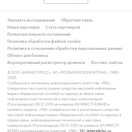
Заказать исследование
Обратная связь
Наши партнеры
Стать партнером
Пользовательское соглашение
Политика обработки файлов cookie
Политика в отношении обработки персональных данных
Облако для бизнеса
Корпоративный регистратор доменов
Хостинг сайтов
© ООО «БИЗНЕСПРЕСС», АО «РОСБИЗНЕСКОНСАЛТИНГ», 1995-
2026.
Сообщения и материалы информационного агентства «РБК»
(свидетельство о регистрации средства массовой информации
выдано Федеральной службой по надзору в сфере связи,
информационных технологий и массовых коммуникаций
(Роскомнадзор) 09.12.2015 за номером ИА №ФС77-63848) и
сетевого издания «РБК» (свидетельство о регистрации средства
массовой информации выдано Федеральной службой по надзору в
сфере связи, информационных технологий и массовых
коммуникаций (Роскомнадзор) 03.12.2021 за номером ЭЛ №ФС77-
82385) сопровождаются пометкой «РБК».
letters@rbc.ru
18+