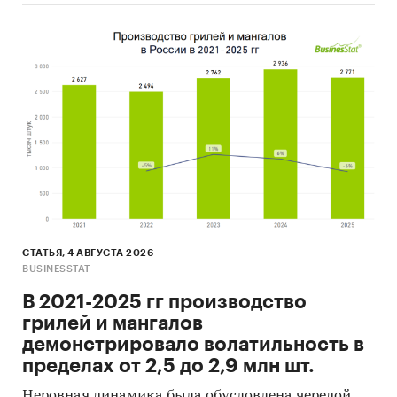
Деревообработка
/
Древесно-полимерные
композиты
Россия
СТАТЬЯ, 4 АВГУСТА 2026
BUSINESSTAT
В 2021-2025 гг производство
грилей и мангалов
демонстрировало волатильность в
пределах от 2,5 до 2,9 млн шт.
Неровная динамика была обусловлена чередой