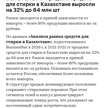
для стирки в Казахстане выросли
на 32% до 64 млн шт
Рынок находится в прямой зависимости от
импорта – более 80% продукции ввозится из-за
рубежа
По данным
«Анализа рынка средств для
стирки в Казахстане»
, подготовленного
BusinesStat в 2026 г, в 2021-2025 гг продажи
средств для стирки в Казахстане выросли на 32%
до 64 млн шт. Рынок находится в прямой
зависимости от импорта – более 80% продукции
ввозится из-за рубежа. Основным поставщиком
остается Россия, обеспечивая более половины
всего импорта.
В структуре продаж доминирующее положение
сохраняют стиральные порошки. При этом
сегменты гелей и капсул демонстрируют
опережающие темпы роста, что указывает на
постепенный сдвиг потребительских