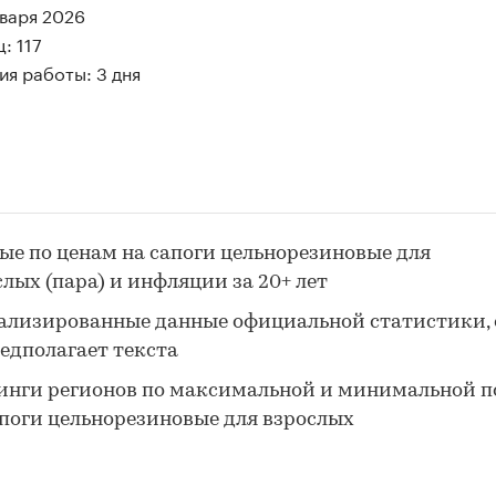
нваря 2026
: 117
я работы: 3 дня
ые по ценам на сапоги цельнорезиновые для
слых (пара) и инфляции за 20+ лет
ализированные данные официальной статистики, 
редполагает текста
инги регионов по максимальной и минимальной п
апоги цельнорезиновые для взрослых