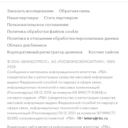
Заказать исследование
Обратная связь
Наши партнеры
Стать партнером
Пользовательское соглашение
Политика обработки файлов cookie
Политика в отношении обработки персональных данных
Облако для бизнеса
Корпоративный регистратор доменов
Хостинг сайтов
© ООО «БИЗНЕСПРЕСС», АО «РОСБИЗНЕСКОНСАЛТИНГ», 1995-
2026.
Сообщения и материалы информационного агентства «РБК»
(свидетельство о регистрации средства массовой информации
выдано Федеральной службой по надзору в сфере связи,
информационных технологий и массовых коммуникаций
(Роскомнадзор) 09.12.2015 за номером ИА №ФС77-63848) и
сетевого издания «РБК» (свидетельство о регистрации средства
массовой информации выдано Федеральной службой по надзору в
сфере связи, информационных технологий и массовых
коммуникаций (Роскомнадзор) 03.12.2021 за номером ЭЛ №ФС77-
82385) сопровождаются пометкой «РБК».
letters@rbc.ru
18+
Владельцем сайта является информационное агентство «РБК».