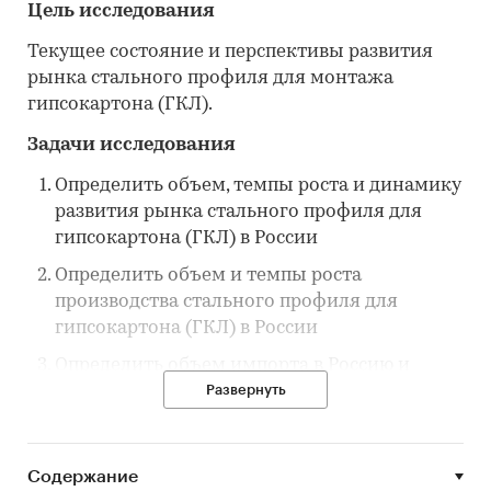
Цель исследования
Текущее состояние и перспективы развития
рынка стального профиля для монтажа
гипсокартона (ГКЛ).
Задачи исследования
Определить объем, темпы роста и динамику
развития рынка стального профиля для
гипсокартона (ГКЛ) в России
Определить объем и темпы роста
производства стального профиля для
гипсокартона (ГКЛ) в России
Определить объем импорта в Россию и
экспорта из России стального профиля для
Развернуть
гипсокартона (ГКЛ) в России
Определить рыночные доли
Содержание
производителей рынка стального профиля