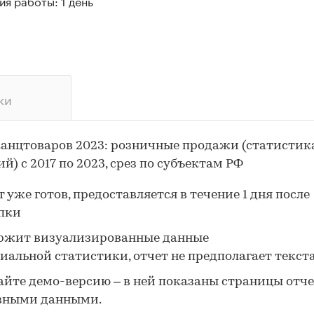
я работы: 1 день
ки
анцтоваров 2023: розничные продажи (статистик
й) с 2017 по 2023, срез по субъектам РФ
 уже готов, предоставляется в течение 1 дня после
пки
ржит визуализированные данные
иальной статистики, отчет не предполагает текст
айте демо-версию – в ней показаны страницы отче
вными данными.