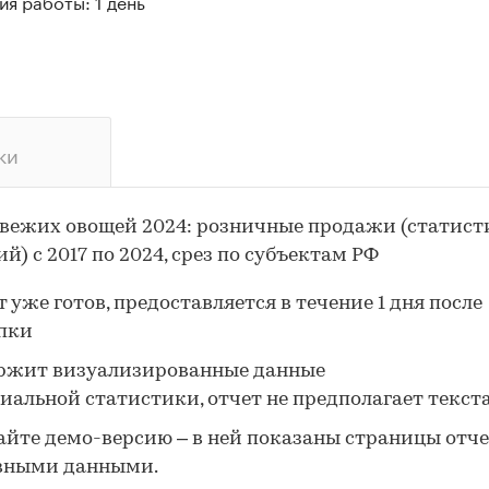
я работы: 1 день
ки
вежих овощей 2024: розничные продажи (статист
й) с 2017 по 2024, срез по субъектам РФ
 уже готов, предоставляется в течение 1 дня после
пки
ржит визуализированные данные
иальной статистики, отчет не предполагает текст
айте демо-версию – в ней показаны страницы отче
вными данными.