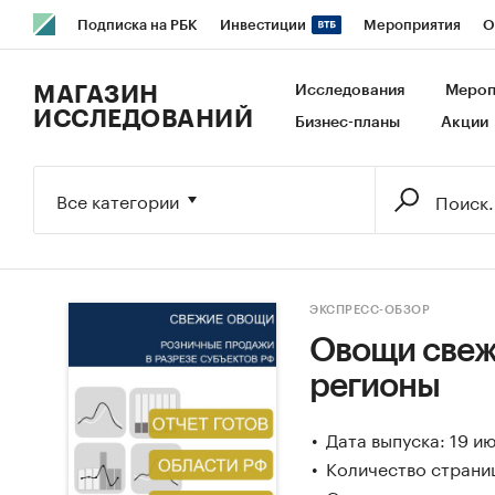
Подписка на РБК
Инвестиции
Мероприятия
О
РБК Образование
РБК Курсы
РБК Life
Тренды
В
МАГАЗИН
Исследования
Мероп
ИССЛЕДОВАНИЙ
Бизнес-планы
Акции
Исследования
Кредитные рейтинги
Франшизы
Га
Экономика
Бизнес
Технологии и медиа
Финансы
Все категории
ЭКСПРЕСС-ОБЗОР
Овощи свежи
регионы
Дата выпуска: 19 и
Количество страниц