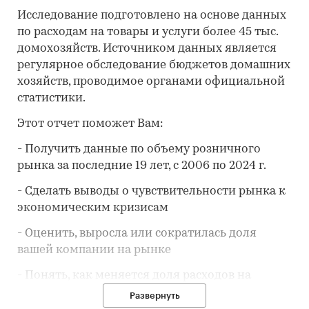
Исследование подготовлено на основе данных
по расходам на товары и услуги более 45 тыс.
домохозяйств. Источником данных является
регулярное обследование бюджетов домашних
хозяйств, проводимое органами официальной
статистики.
Этот отчет поможет Вам:
- Получить данные по объему розничного
рынка за последние 19 лет, с 2006 по 2024 г.
- Сделать выводы о чувствительности рынка к
экономическим кризисам
- Оценить, выросла или сократилась доля
вашей компании на рынке
- Понять, как меняется доля расходов на
товар/услугу
в потребительской корзине
Развернуть