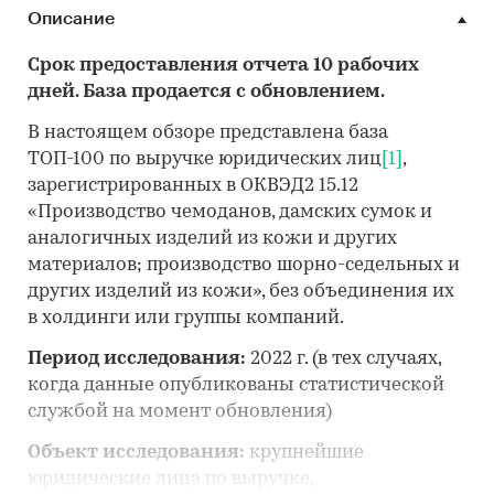
Описание
Срок предоставления отчета 10 рабочих
дней. База продается с обновлением.
В настоящем обзоре представлена база
ТОП-100 по выручке юридических лиц
[1]
,
зарегистрированных в ОКВЭД2 15.12
«Производство чемоданов, дамских сумок и
аналогичных изделий из кожи и других
материалов; производство шорно-седельных и
других изделий из кожи», без объединения их
в холдинги или группы компаний.
Период исследования:
2022 г. (в тех случаях,
когда данные опубликованы статистической
службой на момент обновления)
Объект исследования:
крупнейшие
юридические лица по выручке,