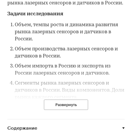
рынка лазерных сенсоров и датчиков в России.
Задачи исследования
Объем, темпы роста и динамика развития
рынка лазерных сенсоров и датчиков в
России.
Объем производства лазерных сенсоров и
датчиков в России.
Объем импорта в Россию и экспорта из
России лазерных сенсоров и датчиков.
Сегменты рынка лазерных сенсоров и
датчиков в России. Виды компонентов. Доли
рынка каждого сегмента.
Развернуть
Рыночные доли производителей на рынке
лазерных сенсоров и датчиков в России.
Конкурентная ситуация на рынке лазерных
Содержание
сенсоров и датчиков в России.