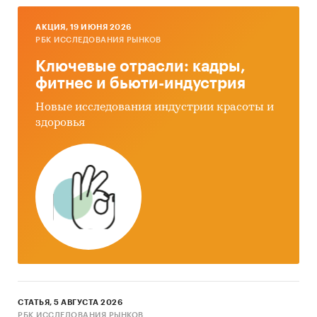
AКЦИЯ, 19 ИЮНЯ 2026
РБК ИССЛЕДОВАНИЯ РЫНКОВ
Ключевые отрасли: кадры,
фитнес и бьюти-индустрия
Новые исследования индустрии красоты и
здоровья
СТАТЬЯ, 5 АВГУСТА 2026
РБК ИССЛЕДОВАНИЯ РЫНКОВ