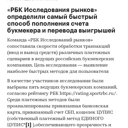
«РБК Исследования рынков»
определили самый быстрый
способ пополнения счета
букмекера и перевода выигрышей
Команда «РБК Исследований рынков»
сопоставила скорости обработки транзакций
(ввод и вывод средств) различных платежных
сценариев в ведущих российских букмекерских
компаниях. Цель исследования — выявление
наиболее быстрых методов для пользователя
В качестве участников исследования были
выбраны пять ведущих букмекерских компаний,
согласно рейтингу РБК https://rating.sportrbc.ru/.
Среди платежных методов были
проанализированы привязанная банковская
карта, привязанный счет СБП, кошелек ЦУПИС
(собственный платежный метод ЕДИНОГО
ЦУПИС*
[1]
),обеспечивающего прозрачность и