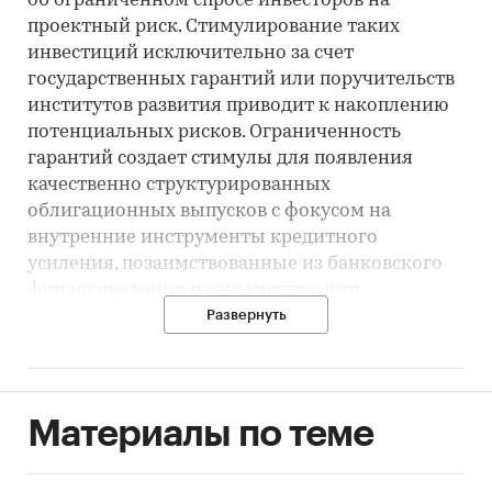
об ограниченном спросе инвесторов на
проектный риск. Стимулирование таких
инвестиций исключительно за счет
государственных гарантий или поручительств
институтов развития приводит к накоплению
потенциальных рисков. Ограниченность
гарантий создает стимулы для появления
качественно структурированных
облигационных выпусков с фокусом на
внутренние инструменты кредитного
усиления, позаимствованные из банковского
финансирования и секьюритизации.
Развернуть
Категории:
Россия
Корпоративные облигации
Материалы по теме