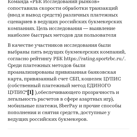
Команда «РБК Исследований рынков»
сопоставила скорости обработки транзакций
(ввод и вывод средств) различных платежных
сценариев в ведущих российских букмекерских
компаниях. Цель исследования — выявление
наиболее быстрых методов для пользователя
В качестве участников исследования были
выбраны пять ведущих букмекерских компаний,
согласно рейтингу РБК https://rating.sportrbc.ru/.
Среди платежных методов были
проанализированы привязанная банковская
карта, привязанный счет СБП, кошелек ЦУПИС
(собственный платежный метод ЕДИНОГО
ЦУПИС*
[1]
),обеспечивающего прозрачность и
легальность расчетов в сфере азартных игр),
мобильные платежи, SberPay и прочие способы
пополнения и снятия средств, доступные у
ведущих российских букмекеров.