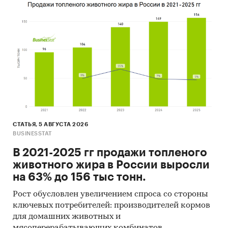
СТАТЬЯ, 5 АВГУСТА 2026
BUSINESSTAT
В 2021-2025 гг продажи топленого
животного жира в России выросли
на 63% до 156 тыс тонн.
Рост обусловлен увеличением спроса со стороны
ключевых потребителей: производителей кормов
для домашних животных и