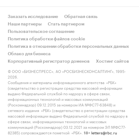
Заказать исследование
Обратная связь
Наши партнеры
Стать партнером
Пользовательское соглашение
Политика обработки файлов cookie
Политика в отношении обработки персональных данных
Облако для бизнеса
Корпоративный регистратор доменов
Хостинг сайтов
© ООО «БИЗНЕСПРЕСС», АО «РОСБИЗНЕСКОНСАЛТИНГ», 1995-
2026.
Сообщения и материалы информационного агентства «РБК»
(свидетельство о регистрации средства массовой информации
выдано Федеральной службой по надзору в сфере связи,
информационных технологий и массовых коммуникаций
(Роскомнадзор) 09.12.2015 за номером ИА №ФС77-63848) и
сетевого издания «РБК» (свидетельство о регистрации средства
массовой информации выдано Федеральной службой по надзору в
сфере связи, информационных технологий и массовых
коммуникаций (Роскомнадзор) 03.12.2021 за номером ЭЛ №ФС77-
82385) сопровождаются пометкой «РБК».
letters@rbc.ru
18+