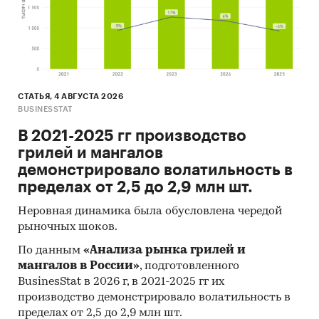
мира
Категории:
Потребительские товары
/
...
/
Комплектующие, запчасти
/
Тормоза
Россия
Автомобильные тормоза
СТАТЬЯ, 4 АВГУСТА 2026
BUSINESSTAT
В 2021-2025 гг производство
грилей и мангалов
демонстрировало волатильность в
пределах от 2,5 до 2,9 млн шт.
Неровная динамика была обусловлена чередой
рыночных шоков.
По данным
«Анализа рынка грилей и
мангалов в России»
, подготовленного
BusinesStat в 2026 г, в 2021-2025 гг их
производство демонстрировало волатильность в
пределах от 2,5 до 2,9 млн шт.