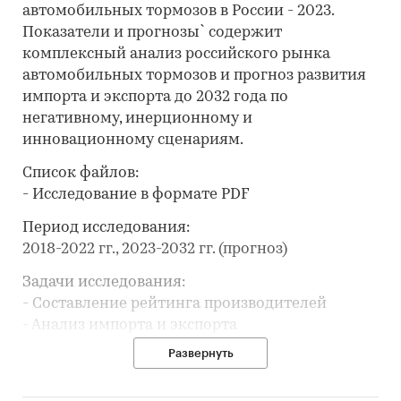
автомобильных тормозов в России - 2023.
Показатели и прогнозы` содержит
комплексный анализ российского рынка
автомобильных тормозов и прогноз развития
импорта и экспорта до 2032 года по
негативному, инерционному и
инновационному сценариям.
Список файлов:
- Исследование в формате PDF
Период исследования:
2018-2022 гг., 2023-2032 гг. (прогноз)
Задачи исследования:
- Составление рейтинга производителей
- Анализ импорта и экспорта
Развернуть
В разделе `Ведущие производители`
рассмотрены компании: