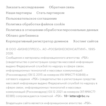
Заказать исследование
Обратная связь
Наши партнеры
Стать партнером
Пользовательское соглашение
Политика обработки файлов cookie
Политика в отношении обработки персональных данных
Облако для бизнеса
Корпоративный регистратор доменов
Хостинг сайтов
© ООО «БИЗНЕСПРЕСС», АО «РОСБИЗНЕСКОНСАЛТИНГ», 1995-
2026.
Сообщения и материалы информационного агентства «РБК»
(свидетельство о регистрации средства массовой информации
выдано Федеральной службой по надзору в сфере связи,
информационных технологий и массовых коммуникаций
(Роскомнадзор) 09.12.2015 за номером ИА №ФС77-63848) и
сетевого издания «РБК» (свидетельство о регистрации средства
массовой информации выдано Федеральной службой по надзору в
сфере связи, информационных технологий и массовых
коммуникаций (Роскомнадзор) 03.12.2021 за номером ЭЛ №ФС77-
82385) сопровождаются пометкой «РБК».
letters@rbc.ru
18+
Владельцем сайта является информационное агентство «РБК».