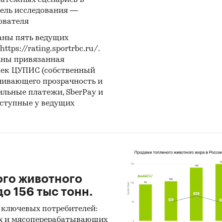
латежных сценариев в
авляется выгрузка в формате MS Excel. Параметры
ель исследования —
и могут быть скорректированы по запросу заказч
ователя
аны пять ведущих
и крупнейших производителей экскаваторов
ps://rating.sportrbc.ru/.
аны привязанная
е представлены профили крупнейших компаний-
лек ЦУПИС (собственный
одителей экскаваторов.Профили компаний показ
чивающего прозрачность и
ацию о динамике финансовых показателей компа
бильные платежи, SberPay и
ную контактную информацию, основных учредите
оступные у ведущих
е цены производителей
лены месячные данные о ценах производителей н
щие виды продукции:
ого животного
о 156 тыс тонн.
аваторы самоходные одноковшовые
 ключевых потребителей:
х и мясоперерабатывающих