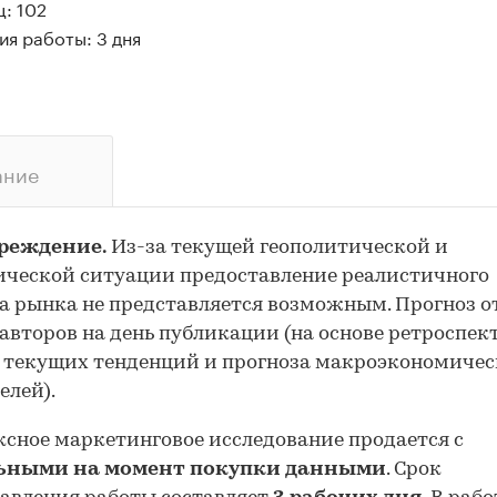
: 102
я работы: 3 дня
ание
реждение.
Из-за текущей геополитической и
ческой ситуации предоставление реалистичного
а рынка не представляется возможным. Прогноз 
авторов на день публикации (на основе ретроспе
 текущих тенденций и прогноза макроэкономиче
елей).
сное маркетинговое исследование продается с
ьными на момент покупки данными
. Срок