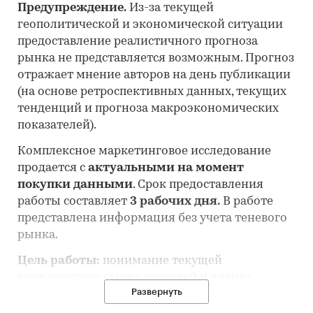
Предупреждение.
Из-за текущей
геополитической и экономической ситуации
предоставление реалистичного прогноза
рынка не представляется возможным. Прогноз
отражает мнение авторов на день публикации
(на основе ретроспективных данных, текущих
тенденций и прогноза макроэкономических
показателей).
Комплексное маркетинговое исследование
продается с
актуальными на момент
покупки данными
. Срок предоставления
работы составляет
3 рабочих дня.
В работе
представлена информация без учета теневого
рынка.
Цель работы:
понимание текущей
конъюнктуры рынка кроватей и оценка
Развернуть
перспектив его развития.