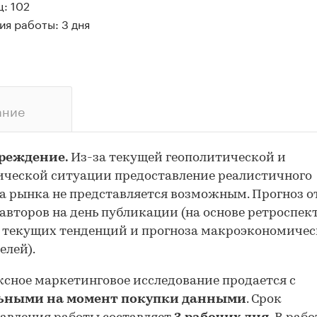
: 102
я работы: 3 дня
ание
реждение.
Из-за текущей геополитической и
ческой ситуации предоставление реалистичного
а рынка не представляется возможным. Прогноз 
авторов на день публикации (на основе ретроспе
 текущих тенденций и прогноза макроэкономиче
елей).
сное маркетинговое исследование продается с
ьными на момент покупки данными
. Срок