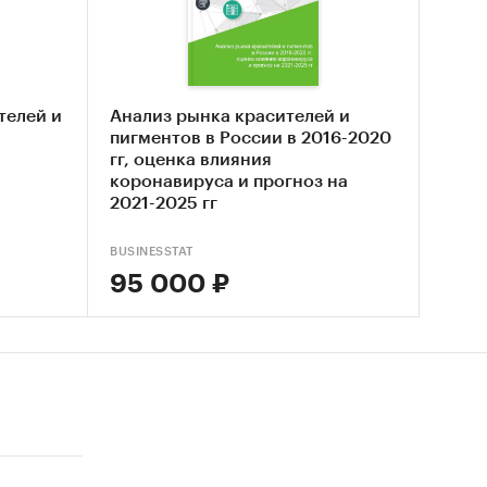
ровки;
телей и
Анализ рынка красителей и
пигментов в России в 2016-2020
х
гг, оценка влияния
коронавируса и прогноз на
2021-2025 гг
нные
BUSINESSTAT
95 000 ₽
е