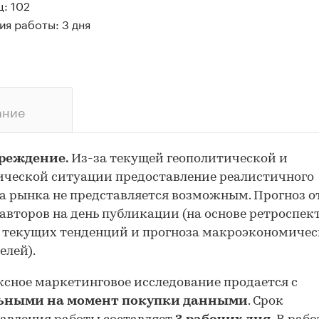
: 102
я работы: 3 дня
ание
реждение.
Из-за текущей геополитической и
ческой ситуации предоставление реалистичного
а рынка не представляется возможным. Прогноз 
авторов на день публикации (на основе ретроспе
 текущих тенденций и прогноза макроэкономиче
елей).
сное маркетинговое исследование продается с
ьными на момент покупки данными
. Срок