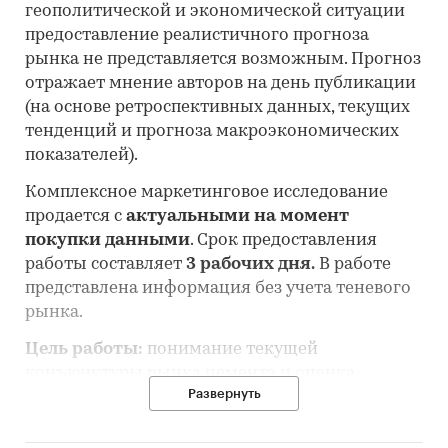
геополитической и экономической ситуации
предоставление реалистичного прогноза
рынка не представляется возможным. Прогноз
отражает мнение авторов на день публикации
(на основе ретроспективных данных, текущих
тенденций и прогноза макроэкономических
показателей).
Комплексное маркетинговое исследование
продается с
актуальными на момент
покупки данными
. Срок предоставления
работы составляет
3 рабочих дня.
В работе
представлена информация без учета теневого
рынка.
Цель работы:
понимание текущей
конъюнктуры рынка цемента и оценка
Развернуть
перспектив его развития.
Состав работы: