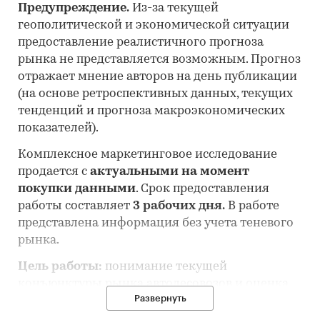
Предупреждение.
Из-за текущей
геополитической и экономической ситуации
предоставление реалистичного прогноза
рынка не представляется возможным. Прогноз
отражает мнение авторов на день публикации
(на основе ретроспективных данных, текущих
тенденций и прогноза макроэкономических
показателей).
Комплексное маркетинговое исследование
продается с
актуальными на момент
покупки данными
. Срок предоставления
работы составляет
3 рабочих дня.
В работе
представлена информация без учета теневого
рынка.
Цель работы:
понимание текущей
конъюнктуры рынка автолесовозов и оценка
Развернуть
перспектив его развития.