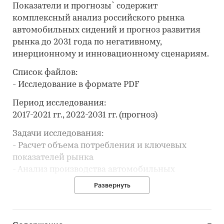
Показатели и прогнозы` содержит
комплексный анализ российского рынка
автомобильных сидений и прогноз развития
рынка до 2031 года по негативному,
инерционному и инновационному сценариям.
Список файлов:
- Исследование в формате PDF
Период исследования:
2017-2021 гг., 2022-2031 гг. (прогноз)
Задачи исследования:
- Расчет объема потребления и ключевых
показателей рынка
- Анализ производства автомобильных
сидений
Развернуть
- Составление рейтинга производителей
- Анализ импорта и экспорта
- Формирование прогноза развития рынка