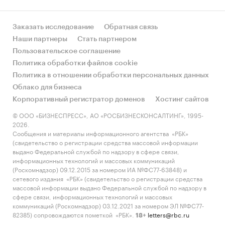
Заказать исследование
Обратная связь
Наши партнеры
Стать партнером
Пользовательское соглашение
Политика обработки файлов cookie
Политика в отношении обработки персональных данных
Облако для бизнеса
Корпоративный регистратор доменов
Хостинг сайтов
© ООО «БИЗНЕСПРЕСС», АО «РОСБИЗНЕСКОНСАЛТИНГ», 1995-
2026.
Сообщения и материалы информационного агентства «РБК»
(свидетельство о регистрации средства массовой информации
выдано Федеральной службой по надзору в сфере связи,
информационных технологий и массовых коммуникаций
(Роскомнадзор) 09.12.2015 за номером ИА №ФС77-63848) и
сетевого издания «РБК» (свидетельство о регистрации средства
массовой информации выдано Федеральной службой по надзору в
сфере связи, информационных технологий и массовых
коммуникаций (Роскомнадзор) 03.12.2021 за номером ЭЛ №ФС77-
82385) сопровождаются пометкой «РБК».
letters@rbc.ru
18+