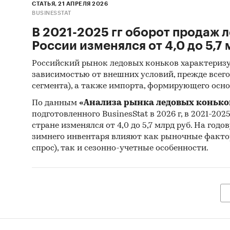
СТАТЬЯ, 21 АПРЕЛЯ 2026
BUSINESSTAT
Категори
В 2021-2025 гг оборот продаж л
Потребит
России изменялся от 4,0 до 5,7
Российский рынок ледовых коньков характериз
зависимостью от внешних условий, прежде всего
сегмента), а также импорта, формирующего осн
По данным
«Анализа рынка ледовых коньков
подготовленного BusinesStat в 2026 г, в 2021-202
стране изменялся от 4,0 до 5,7 млрд руб. На го
зимнего инвентаря влияют как рыночные факто
спрос), так и сезонно-учетные особенности.