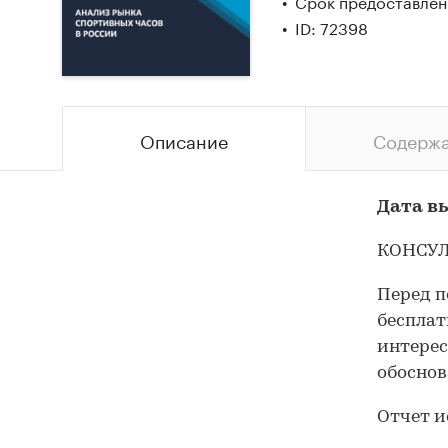
Срок предоставлени
ID: 72398
Описание
Содерж
Дата вы
КОНСУЛ
Перед п
бесплат
интерес
обоснов
Отчет и