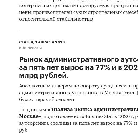
контрактных цен на импортируемую продукцию. 
цены производителей сухих строительных смесе
относительной стабильностью
СТАТЬЯ, 3 АВГУСТА 2026
BUSINESSTAT
Рынок административного аутс
за пять лет вырос на 77% и в 202
млрд рублей.
Абсолютным лидером по обороту среди всех нап
административного аутсорсинга в Москве стал
бухгалтерский сегмент.
По данным
«Анализа рынка административн
Москве»
, подготовленного BusinesStat в 2026 г
аутсорсинга столицы за пять лет вырос на 77% и в
руб.