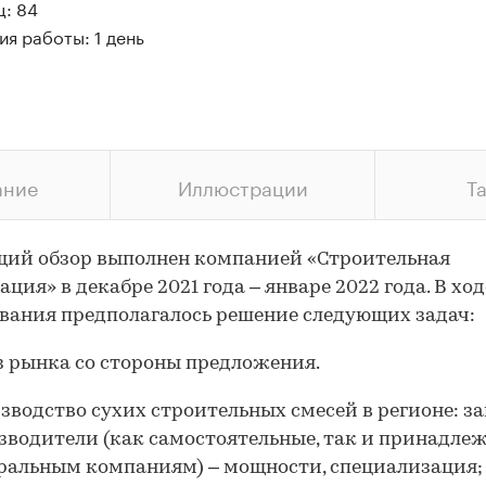
ц: 84
я работы: 1 день
ание
Иллюстрации
Т
ий обзор выполнен компанией «Строительная
ция» в декабре 2021 года – январе 2022 года. В ход
вания предполагалось решение следующих задач:
з рынка со стороны предложения.
зводство сухих строительных смесей в регионе: з
зводители (как самостоятельные, так и принадле
ральным компаниям) – мощности, специализация;