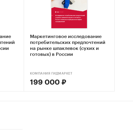
она о
ание
Маркетинговое исследование
чтений
потребительских предпочтений
я
ссии
на рынке шпаклевок (сухих и
готовых) в России
 сухих
период
КОМПАНИЯ ГИДМАРКЕТ
199 000 ₽
еделах
улярных
 смесей