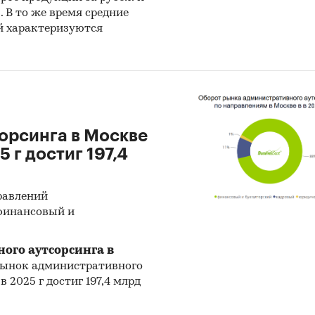
В то же время средние
й характеризуются
орсинга в Москве
5 г достиг 197,4
равлений
 финансовый и
ого аутсорсинга в
, рынок административного
 2025 г достиг 197,4 млрд