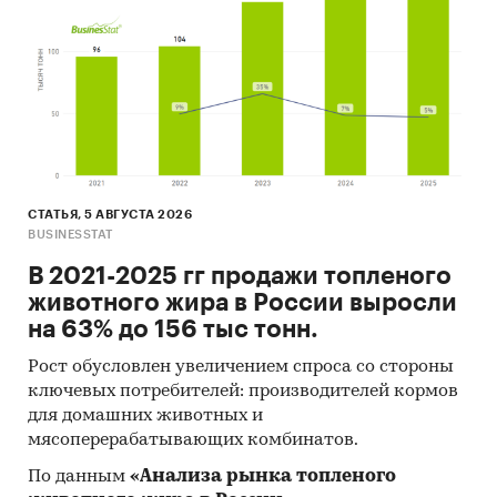
Eurostat.
Печатные и электронные деловые и
специализированные издания,
аналитические обзоры.
Ресурсы сети Интернет в России и мире.
Экспертные опросы.
СТАТЬЯ, 5 АВГУСТА 2026
Материалы участников отечественного и
BUSINESSTAT
мирового рынков.
В 2021-2025 гг продажи топленого
Результаты исследований маркетинговых и
животного жира в России выросли
консалтинговых агентств.
на 63% до 156 тыс тонн.
Материалы отраслевых учреждений и базы
Рост обусловлен увеличением спроса со стороны
данных.
ключевых потребителей: производителей кормов
для домашних животных и
Результаты ценовых мониторингов.
мясоперерабатывающих комбинатов.
Материалы и базы данных статистики ООН
По данным
«Анализа рынка топленого
(United Nations Statistics Division: