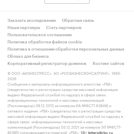
Заказать исследование
Обратная связь
Наши партнеры
Стать партнером
Пользовательское соглашение
Политика обработки файлов cookie
Политика в отношении обработки персональных данных
Облако для бизнеса
Корпоративный регистратор доменов
Хостинг сайтов
© ООО «БИЗНЕСПРЕСС», АО «РОСБИЗНЕСКОНСАЛТИНГ», 1995-
2026.
Сообщения и материалы информационного агентства «РБК»
(свидетельство о регистрации средства массовой информации
выдано Федеральной службой по надзору в сфере связи,
информационных технологий и массовых коммуникаций
(Роскомнадзор) 09.12.2015 за номером ИА №ФС77-63848) и
сетевого издания «РБК» (свидетельство о регистрации средства
массовой информации выдано Федеральной службой по надзору в
сфере связи, информационных технологий и массовых
коммуникаций (Роскомнадзор) 03.12.2021 за номером ЭЛ №ФС77-
82385) сопровождаются пометкой «РБК».
letters@rbc.ru
18+