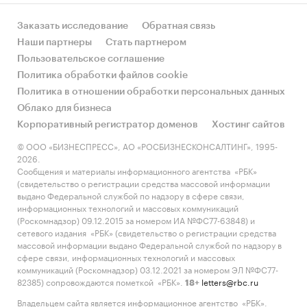
Заказать исследование
Обратная связь
Наши партнеры
Стать партнером
Пользовательское соглашение
Политика обработки файлов cookie
Политика в отношении обработки персональных данных
Облако для бизнеса
Корпоративный регистратор доменов
Хостинг сайтов
© ООО «БИЗНЕСПРЕСС», АО «РОСБИЗНЕСКОНСАЛТИНГ», 1995-
2026.
Сообщения и материалы информационного агентства «РБК»
(свидетельство о регистрации средства массовой информации
выдано Федеральной службой по надзору в сфере связи,
информационных технологий и массовых коммуникаций
(Роскомнадзор) 09.12.2015 за номером ИА №ФС77-63848) и
сетевого издания «РБК» (свидетельство о регистрации средства
массовой информации выдано Федеральной службой по надзору в
сфере связи, информационных технологий и массовых
коммуникаций (Роскомнадзор) 03.12.2021 за номером ЭЛ №ФС77-
82385) сопровождаются пометкой «РБК».
letters@rbc.ru
18+
Владельцем сайта является информационное агентство «РБК».