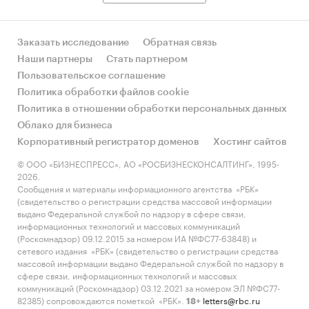
Заказать исследование
Обратная связь
Наши партнеры
Стать партнером
Пользовательское соглашение
Политика обработки файлов cookie
Политика в отношении обработки персональных данных
Облако для бизнеса
Корпоративный регистратор доменов
Хостинг сайтов
© ООО «БИЗНЕСПРЕСС», АО «РОСБИЗНЕСКОНСАЛТИНГ», 1995-
2026.
Сообщения и материалы информационного агентства «РБК»
(свидетельство о регистрации средства массовой информации
выдано Федеральной службой по надзору в сфере связи,
информационных технологий и массовых коммуникаций
(Роскомнадзор) 09.12.2015 за номером ИА №ФС77-63848) и
сетевого издания «РБК» (свидетельство о регистрации средства
массовой информации выдано Федеральной службой по надзору в
сфере связи, информационных технологий и массовых
коммуникаций (Роскомнадзор) 03.12.2021 за номером ЭЛ №ФС77-
82385) сопровождаются пометкой «РБК».
letters@rbc.ru
18+