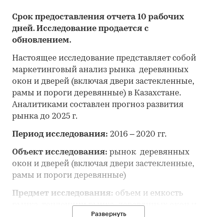
Срок предоставления отчета 10 рабочих
дней. Исследование продается с
обновлением.
Настоящее исследование представляет собой
маркетинговый анализ рынка деревянных
окон и дверей (включая двери застекленные,
рамы и пороги деревянные) в Казахстане.
Аналитиками составлен прогноз развития
рынка до 2025 г.
Период исследования:
2016 – 2020 гг.
Объект исследования:
рынок деревянных
окон и дверей (включая двери застекленные,
рамы и пороги деревянные)
Предмет исследования:
объем и емкость
рынка, тенденции рынка деревянных окон и
Развернуть
дверей (включая двери застекленные, рамы и