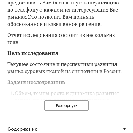
предоставить Вам бесплатную консультацию
по телефону о каждом из интересующих Вас
рынках. Это позволит Вам принять
обоснованное и взвешенное решение.
Отчет исследования состоит из нескольких
глав
Цель исследования
Текущее состояние и перспективы развития
рынка суровых тканей из синтетики в России.
Задачи исследования:
Объем, темпы роста и динамика развития
рынка суровых тканей из синтетики в
Развернуть
России.
Объем и темпы роста производства суровых
тканей из синтетики в России.
Содержание