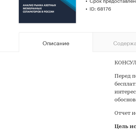
Срок предоставлени
ID: 68176
Описание
Содерж
КОНСУЛ
Перед п
бесплат
интерес
обоснов
Отчет и
Цель и