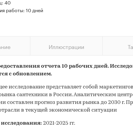
ц: 40
ия работы: 10 дней
ание
Иллюстрации
Т
редоставления отчета 10 рабочих дней. Исслед
тся с обновлением.
ее исследование представляет собой маркетинго
рынка сантехники в России. Аналитическим цент
и составлен прогноз развития рынка до 2030 г. П
отрасли в текущей экономической ситуации
 исследования:
2021-2025 гг.