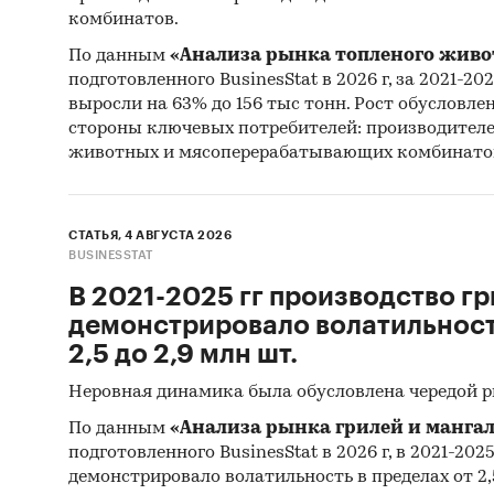
комбинатов.
По данным
«Анализа рынка топленого живо
подготовленного BusinesStat в 2026 г, за 2021-20
выросли на 63% до 156 тыс тонн. Рост обусловле
стороны ключевых потребителей: производител
животных и мясоперерабатывающих комбинато
СТАТЬЯ, 4 АВГУСТА 2026
BUSINESSTAT
В 2021-2025 гг производство гр
демонстрировало волатильность
2,5 до 2,9 млн шт.
Неровная динамика была обусловлена чередой 
По данным
«Анализа рынка грилей и мангал
подготовленного BusinesStat в 2026 г, в 2021-202
демонстрировало волатильность в пределах от 2,5