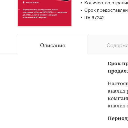
Количество страни
Срок предоставлен
ID: 67242
Описание
Содерж
Срок п
продае
Настоящ
анализ 
компани
анализ 
Период