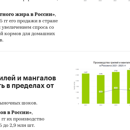
тного жира в России»
,
25 гг его продажи в стране
н увеличением спроса со
ей кормов для домашних
в.
илей и мангалов
 в пределах от
рыночных шоков.
ов в России»
,
5 гг их производство
 до 2,9 млн шт.